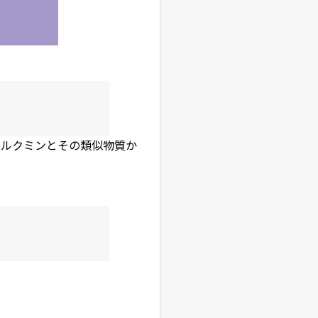
クルクミンとその類似物質か