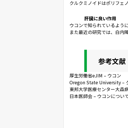
クルクミノイドはポリフェ
肝臓に良い作用
ウコン
で知られているよう
また最近の研究では、白内
参考文献
厚生労働省eJIM – ウコン
Oregon State Universit
東邦大学医療センター大森病
日本医師会 – ウコンについ