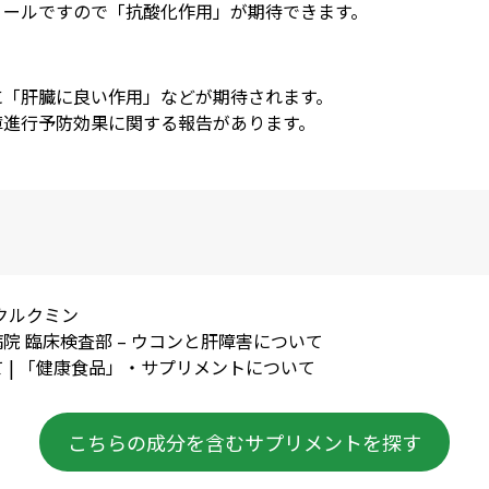
ノールですので「
抗酸化作用
」が期待できます。
に「肝臓に良い作用」などが期待されます。
障進行予防効果に関する報告があります。
y – クルクミン
院 臨床検査部 – ウコンと肝障害について
て | 「健康食品」・サプリメントについて
こちらの成分を含むサプリメントを探す