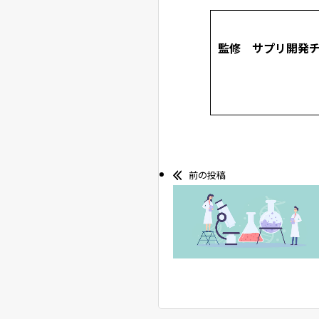
監修 サプリ開発
前の投稿