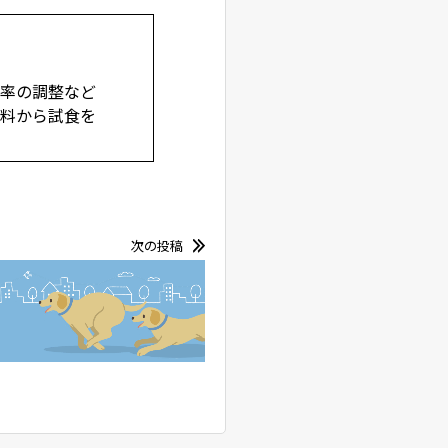
比率の調整など
原料から試食を
次の投稿